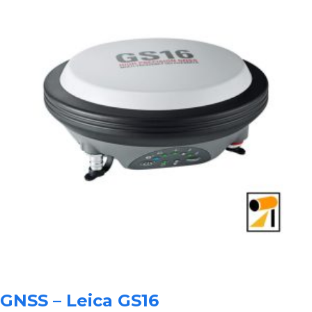
GNSS – Leica GS16