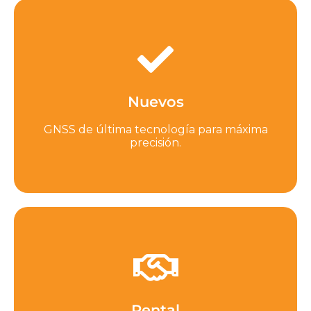
Haz clic aquí
Nuevos
Cotizar aquí GNSS nuevos
GNSS de última tecnología para máxima
precisión.
Haz clic aquí
Rental