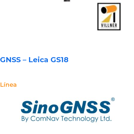
GNSS – Leica GS18
Línea