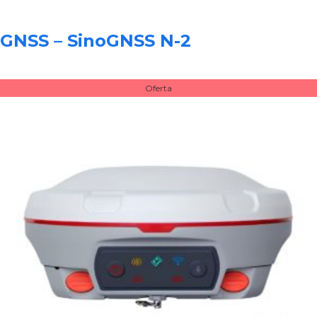
GNSS – SinoGNSS N-2
Oferta