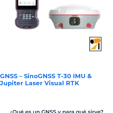
GNSS – SinoGNSS T-30 IMU &
Jupiter Laser Visual RTK
¿Qué es un GNSS y para qué sirve?