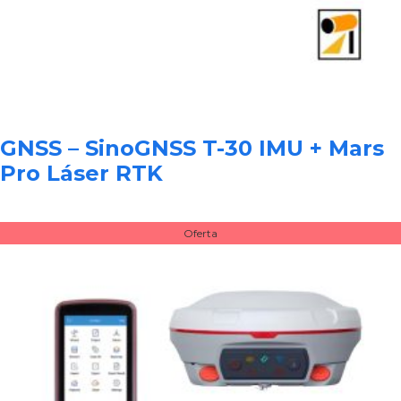
GNSS – SinoGNSS T-30 IMU + Mars
Pro Láser RTK
Oferta