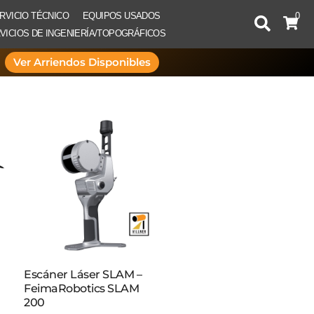
RVICIO TÉCNICO
EQUIPOS USADOS
0
VICIOS DE INGENIERÍA/TOPOGRÁFICOS
Ver Arriendos Disponibles
Escáner Láser SLAM –
FeimaRobotics SLAM
200