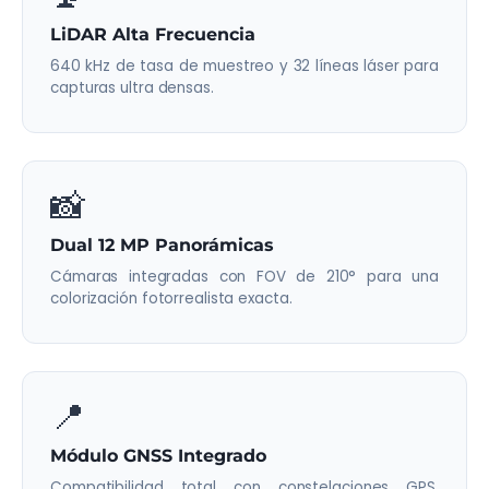
LiDAR Alta Frecuencia
640 kHz de tasa de muestreo y 32 líneas láser para
capturas ultra densas.
📸
Dual 12 MP Panorámicas
Cámaras integradas con FOV de 210° para una
colorización fotorrealista exacta.
📍
Módulo GNSS Integrado
Compatibilidad total con constelaciones GPS,