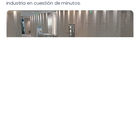
industria en cuestión de minutos.
GEOMETRÍA Y TEXTURA
Reconstrucción 3D de Alta
Resolución
Combina de forma nativa la captura de nubes de
puntos de alta precisión con la adquisición de datos de
textura en alta resolución, lo que permite una
reconstrucción 3D precisa de escenas complejas tanto
en su geometría pura como en sus imágenes
perimetrales.