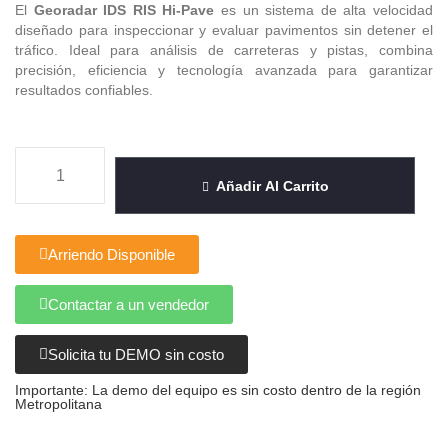
El
Georadar IDS RIS Hi-Pave
es un sistema de alta velocidad
diseñado para inspeccionar y evaluar pavimentos sin detener el
tráfico. Ideal para análisis de carreteras y pistas, combina
precisión, eficiencia y tecnología avanzada para garantizar
resultados confiables.
Añadir Al Carrito
Arriendo Disponible
Contactar a un vendedor
Solicita tu DEMO sin costo
Importante: La demo del equipo es sin costo dentro de la región
Metropolitana