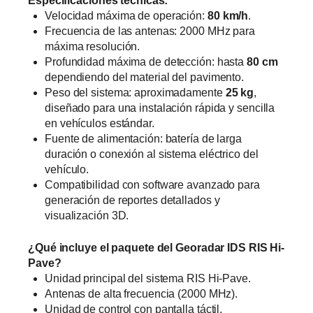
Especificaciones técnicas:
Velocidad máxima de operación:
80 km/h
.
Frecuencia de las antenas: 2000 MHz para
máxima resolución.
Profundidad máxima de detección: hasta
80 cm
dependiendo del material del pavimento.
Peso del sistema: aproximadamente
25 kg
,
diseñado para una instalación rápida y sencilla
en vehículos estándar.
Fuente de alimentación: batería de larga
duración o conexión al sistema eléctrico del
vehículo.
Compatibilidad con software avanzado para
generación de reportes detallados y
visualización 3D.
¿Qué incluye el paquete del Georadar IDS RIS Hi-
Pave?
Unidad principal del sistema RIS Hi-Pave.
Antenas de alta frecuencia (2000 MHz).
Unidad de control con pantalla táctil.