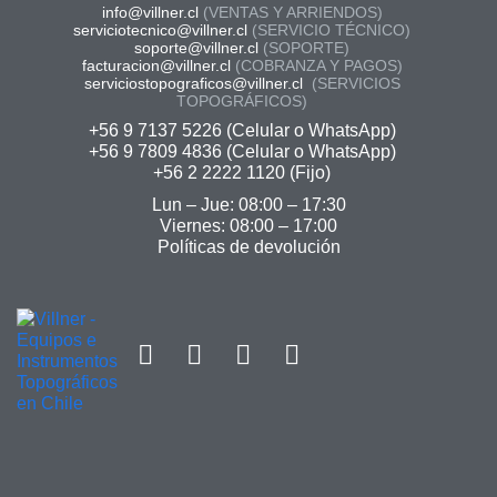
info@villner.cl
(VENTAS Y ARRIENDOS)
serviciotecnico@villner.cl
(SERVICIO TÉCNICO)
soporte@villner.cl
(SOPORTE)
facturacion@villner.cl
(COBRANZA Y PAGOS)
serviciostopograficos@villner.cl
(SERVICIOS
TOPOGRÁFICOS)
+56 9 7137 5226 (Celular o WhatsApp)
+56 9 7809 4836 (Celular o WhatsApp)
+56 2 2222 1120 (Fijo)
Lun – Jue: 08:00 – 17:30
Viernes: 08:00 – 17:00
Políticas de devolución