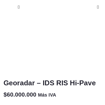
Georadar – IDS RIS Hi-Pave
$
60.000.000
Más IVA