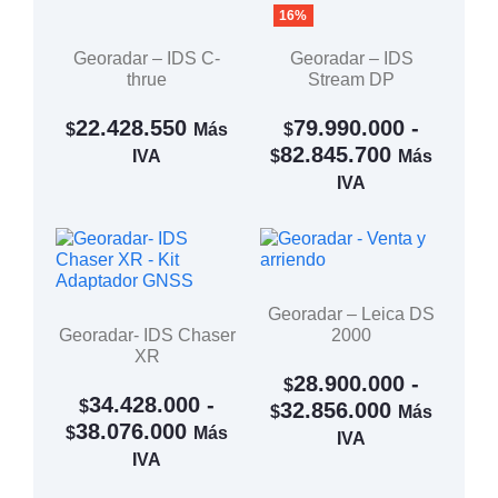
16%
Georadar – IDS C-
Georadar – IDS
thrue
Stream DP
22.428.550
79.990.000
-
$
Más
$
82.845.700
IVA
$
Más
IVA
Georadar – Leica DS
Georadar- IDS Chaser
2000
XR
28.900.000
-
$
34.428.000
-
$
32.856.000
$
Más
38.076.000
$
Más
IVA
IVA