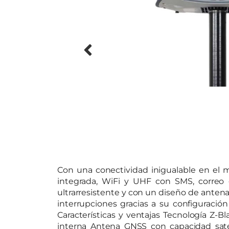
Con una conectividad inigualable en el 
integrada, WiFi y UHF con SMS, correo e
ultrarresistente y con un diseño de anten
interrupciones gracias a su configuració
Características y ventajas Tecnología Z
interna Antena GNSS con capacidad sate