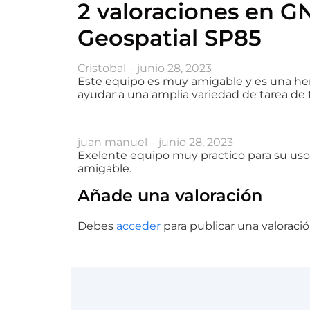
2 valoraciones en
GN
Geospatial SP85
Cristobal
–
junio 28, 2023
Este equipo es muy amigable y es una he
ayudar a una amplia variedad de tarea de 
juan manuel
–
junio 28, 2023
Exelente equipo muy practico para su uso 
amigable.
Añade una valoración
Debes
acceder
para publicar una valoració