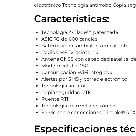
electrónico Tecnología antirrobo Copia se
Características:
Tecnología Z-Blade™ patentada
ASIC 7G de 600 canales
Baterías intercambiables en caliente
Radio UHF TxRx interna
Antena GNSS con capacidad satelital d
Módem celular 3.5G
Comunicación WiFi integrada
Alertas por SMS y correo electrónico
Tecnología antirrobo
Copia seguridad RTK
Puente RTK
Tecnología de nivel electrónico
Servicios de correcciones Trimble® RTX
Especificaciones téc