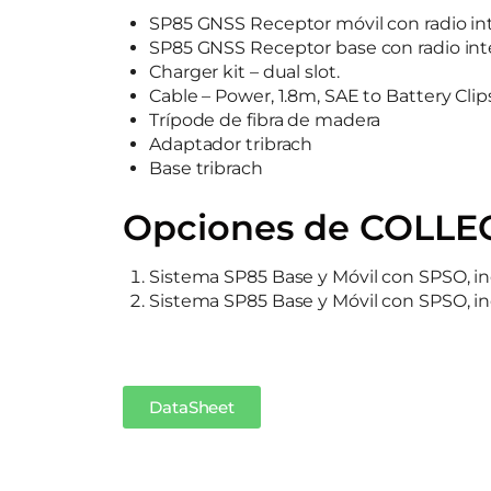
SP85 GNSS Receptor móvil con radio 
SP85 GNSS Receptor base con radio in
Charger kit – dual slot.
Cable – Power, 1.8m, SAE to Battery Clip
Trípode de fibra de madera
Adaptador tribrach
Base tribrach
Opciones de COLLE
Sistema SP85 Base y Móvil con SPSO, i
Sistema SP85 Base y Móvil con SPSO, i
DataSheet