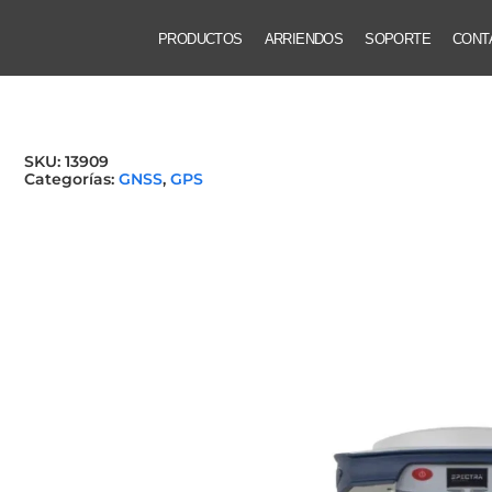
PRODUCTOS
ARRIENDOS
SOPORTE
CONT
SKU:
13909
Categorías:
GNSS
,
GPS