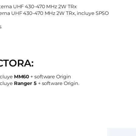
interna UHF 430-470 MHz 2W TRx
terna UHF 430-470 MHz 2W TRx, incluye SPSO
s
CTORA:
ncluye
MM60
+ software Origin
ncluye
Ranger 5
+ software Origin.