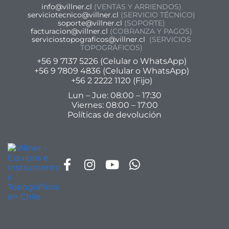
info@villner.cl
(VENTAS Y ARRIENDOS)
serviciotecnico@villner.cl
(SERVICIO TÉCNICO)
soporte@villner.cl
(SOPORTE)
facturacion@villner.cl
(COBRANZA Y PAGOS)
serviciostopograficos@villner.cl
(SERVICIOS
TOPOGRÁFICOS)
+56 9 7137 5226 (Celular o WhatsApp)
+56 9 7809 4836 (Celular o WhatsApp)
+56 2 2222 1120 (Fijo)
Lun – Jue: 08:00 – 17:30
Viernes: 08:00 – 17:00
Políticas de devolución