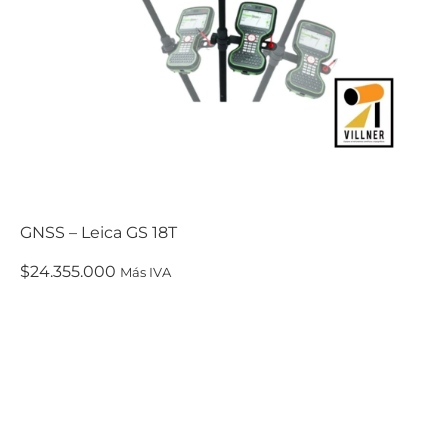
GNSS – Leica GS 18T
$
24.355.000
Más IVA