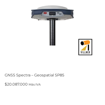
GNSS Spectra – Geospatial SP85
$
20.087.000
Más IVA