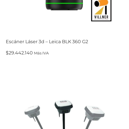
Escáner Láser 3d – Leica BLK 360 G2
$
29.442.140
Más IVA