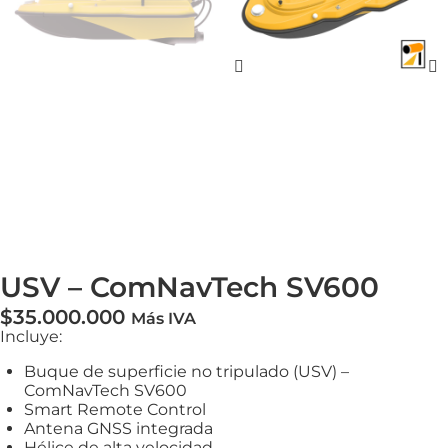
USV – ComNavTech SV600
$
35.000.000
Más IVA
Incluye:
Buque de superficie no tripulado (USV) –
ComNavTech SV600
Smart Remote Control
Antena GNSS integrada
Hélice de alta velocidad