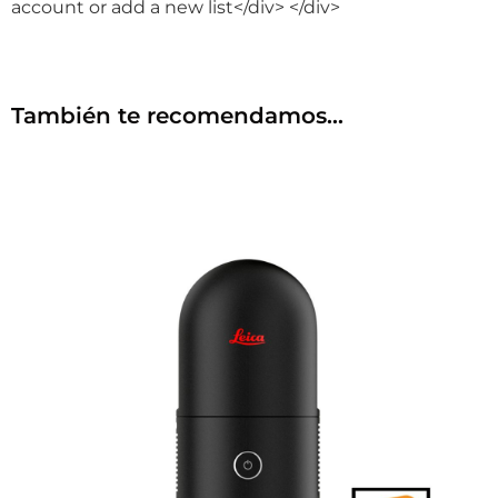
account or add a new list</div> </div>
También te recomendamos…