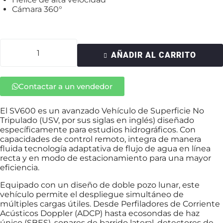
Cámara 360°
AÑADIR AL CARRITO
Contactar a un vendedor
El SV600 es un avanzado Vehículo de Superficie No
Tripulado (USV, por sus siglas en inglés) diseñado
específicamente para estudios hidrográficos. Con
capacidades de control remoto, integra de manera
fluida tecnología adaptativa de flujo de agua en línea
recta y en modo de estacionamiento para una mayor
eficiencia.
Equipado con un diseño de doble pozo lunar, este
vehículo permite el despliegue simultáneo de
múltiples cargas útiles. Desde Perfiladores de Corriente
Acústicos Doppler (ADCP) hasta ecosondas de haz
único (SBES), sonares de barrido lateral, detectores de