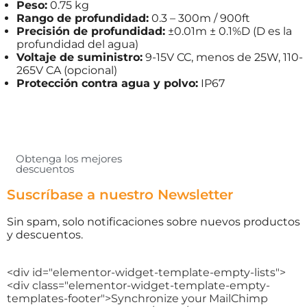
Peso:
0.75 kg
Rango de profundidad:
0.3 – 300m / 900ft
Precisión de profundidad:
±0.01m ± 0.1%D (D es la
profundidad del agua)
Voltaje de suministro:
9-15V CC, menos de 25W, 110-
265V CA (opcional)
Protección contra agua y polvo:
IP67
Obtenga los mejores
descuentos
Suscríbase a nuestro Newsletter
Sin spam, solo notificaciones sobre nuevos productos
y descuentos.
<div id="elementor-widget-template-empty-lists">
<div class="elementor-widget-template-empty-
templates-footer">Synchronize your MailChimp