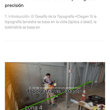
precisión
1. Introducción: El Desafío de la Topografía «Ciega» Si la
topografía terrestre se basa en la vista (óptica o láser), la
batimetría se basa en