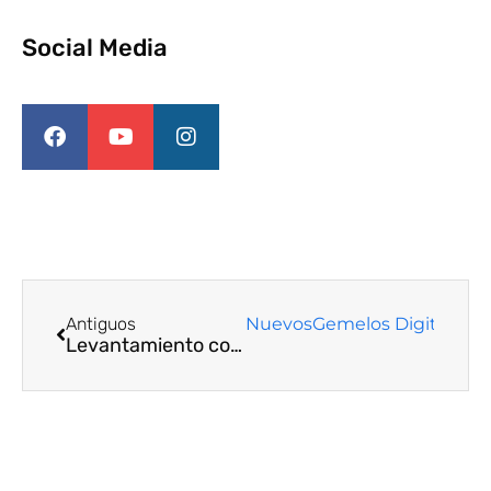
Social Media
Antiguos
Nuevos
Gemelos Digitales y 
Levantamiento con dron en La Pintana: licitación adjudicada para actualizar ciclovías e iluminación comunal