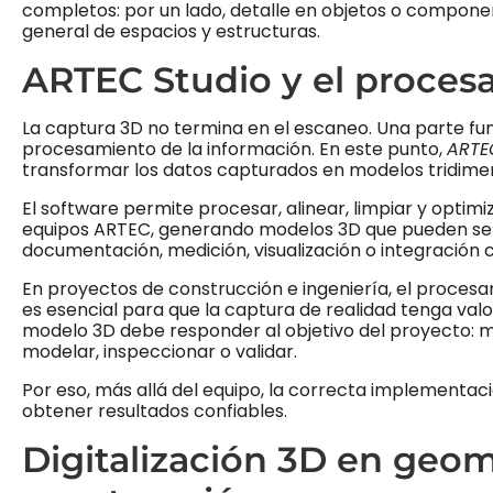
completos: por un lado, detalle en objetos o compone
general de espacios y estructuras.
ARTEC Studio y el procesa
La captura 3D no termina en el escaneo. Una parte fun
procesamiento de la información. En este punto,
ARTE
transformar los datos capturados en modelos tridimens
El software permite procesar, alinear, limpiar y optim
equipos ARTEC, generando modelos 3D que pueden ser u
documentación, medición, visualización o integración c
En proyectos de construcción e ingeniería, el proces
es esencial para que la captura de realidad tenga val
modelo 3D debe responder al objetivo del proyecto: 
modelar, inspeccionar o validar.
Por eso, más allá del equipo, la correcta implementació
obtener resultados confiables.
Digitalización 3D en geo