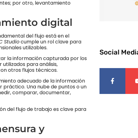
ntes; por otro, levantamiento
miento digital
damental del flujo está en el
C Studio
cumple un rol clave para
ionales utilizables.
Social Medi
izar la información capturada por los
tilizados para análisis,
on otros flujos técnicos.
amiento adecuado de la información
or práctico. Una nube de puntos o un
medir, comparar, documentar,
n del flujo de trabajo es clave para
mensura y