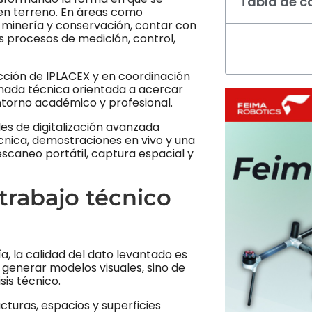
Tabla de c
en terreno. En áreas como
, minería y conservación, contar con
s procesos de medición, control,
rucción de IPLACEX y en coordinación
rnada técnica orientada a acercar
ntorno académico y profesional.
es de digitalización avanzada
cnica, demostraciones en vivo y una
escaneo portátil, captura espacial y
trabajo técnico
, la calidad del dato levantado es
generar modelos visuales, sino de
sis técnico.
cturas, espacios y superficies