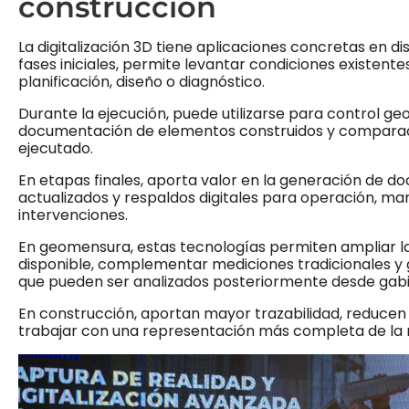
construcción
La digitalización 3D tiene aplicaciones concretas en d
fases iniciales, permite levantar condiciones existent
planificación, diseño o diagnóstico.
Durante la ejecución, puede utilizarse para control ge
documentación de elementos construidos y comparaci
ejecutado.
En etapas finales, aporta valor en la generación de d
actualizados y respaldos digitales para operación, ma
intervenciones.
En geomensura, estas tecnologías permiten ampliar l
disponible, complementar mediciones tradicionales y 
que pueden ser analizados posteriormente desde gabi
En construcción, aportan mayor trazabilidad, reducen
trabajar con una representación más completa de la r