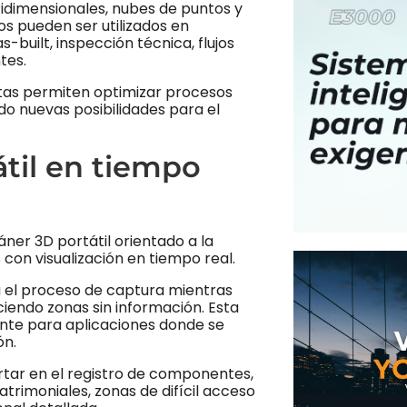
dimensionales, nubes de puntos y
os pueden ser utilizados en
built, inspección técnica, flujos
tes.
ntas permiten optimizar procesos
o nuevas posibilidades para el
til en tiempo
áner 3D portátil orientado a la
con visualización en tiempo real.
ea el proceso de captura mientras
ciendo zonas sin información. Esta
ante para aplicaciones donde se
ón.
tar en el registro de componentes,
atrimoniales, zonas de difícil acceso