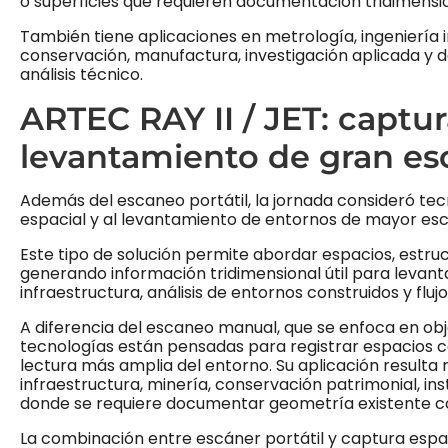
o superficies que requieren documentación tridimensio
También tiene aplicaciones en metrología, ingeniería i
conservación, manufactura, investigación aplicada y 
análisis técnico.
ARTEC RAY II / JET: captur
levantamiento de gran es
Además del escaneo portátil, la jornada consideró tec
espacial y al levantamiento de entornos de mayor es
Este tipo de solución permite abordar espacios, estruc
generando información tridimensional útil para leva
infraestructura, análisis de entornos construidos y fluj
A diferencia del escaneo manual, que se enfoca en obje
tecnologías están pensadas para registrar espacios 
lectura más amplia del entorno. Su aplicación resulta 
infraestructura, minería, conservación patrimonial, ins
donde se requiere documentar geometría existente con
La combinación entre escáner portátil y captura espa