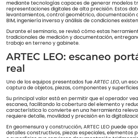
mediante tecnologías capaces de generar modelos tri
representaciones digitales de alta precisión. Estos dat
levantamientos, control geométrico, documentación as-
BIM, ingeniería inversa y análisis de condiciones existen
Durante el seminario, se revisó cómo estas herramie
tradicionales de medición y documentación, entregand
trabajo en terreno y gabinete.
ARTEC LEO: escaneo portá
real
Uno de los equipos presentados fue
ARTEC LEO
, un esc
captura de objetos, piezas, componentes y superficies 
Su principal valor está en permitir que el operador v
escanea, facilitando la cobertura del elemento y redu
característica lo convierte en una herramienta relev
requiere detalle, movilidad y precisión en la digitalizaci
En geomensura y construcción, ARTEC LEO puede apor
detalles constructivos, piezas especiales, elementos p