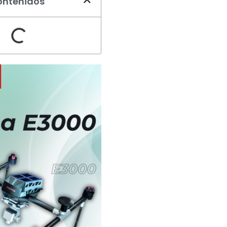
ontenidos