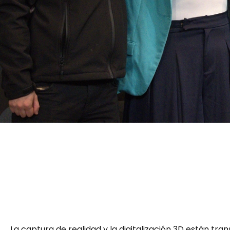
La captura de realidad y la digitalización 3D están tr