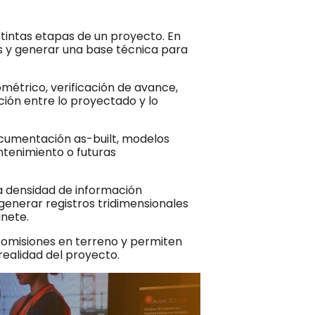
istintas etapas de un proyecto. En
es y generar una base técnica para
ométrico, verificación de avance,
ón entre lo proyectado y lo
ocumentación as-built, modelos
ntenimiento o futuras
a densidad de información
generar registros tridimensionales
nete.
 omisiones en terreno y permiten
ealidad del proyecto.