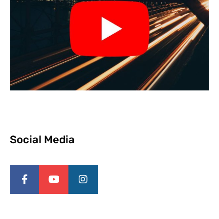
Social Media