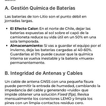
A. Gestión Química de Baterías
Las baterías de Ion-Litio son el punto débil en
jornadas largas.
El Efecto Calor:
En el norte de Chile, dejar las
baterías expuestas al sol sobre el capó de la
camioneta reduce su vida útil en un 50% en una
sola temporada.
Almacenamiento:
Si vas a guardar el equipo por el
invierno, deja las baterías cargadas al 40-60%.
Guardarlas al 0% puede causar que la química
interna se vuelva inestable y la batería «muera»
permanentemente.
B. Integridad de Antenas y Cables
Un cable de antena GNSS con una pequeña fisura
puede permitir la entrada de humedad, cambiando la
impedancia del cable y generando «ruido» que
impide obtener una solución
Fixed
(fija). Revisa
mensualmente los conectores LEMO y limpia los
pines con un limpia-contactos residuo cero.