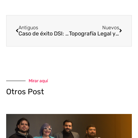
Antiguos
Nuevos
Caso de éxito DSI: inspección con georradar (GPR IDS) para detección bajo superficie
Topografía Legal y Catastral: ¿Por qué mi terreno no coincide con la escritura?
Mirar aquí
Otros Post