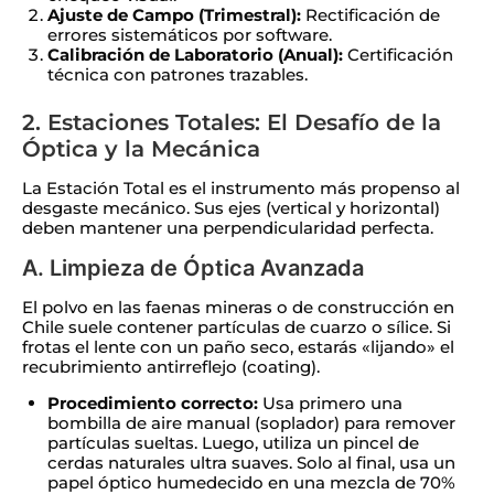
Ajuste de Campo (Trimestral):
Rectificación de
errores sistemáticos por software.
Calibración de Laboratorio (Anual):
Certificación
técnica con patrones trazables.
2. Estaciones Totales: El Desafío de la
Óptica y la Mecánica
La Estación Total es el instrumento más propenso al
desgaste mecánico. Sus ejes (vertical y horizontal)
deben mantener una perpendicularidad perfecta.
A. Limpieza de Óptica Avanzada
El polvo en las faenas mineras o de construcción en
Chile suele contener partículas de cuarzo o sílice. Si
frotas el lente con un paño seco, estarás «lijando» el
recubrimiento antirreflejo (coating).
Procedimiento correcto:
Usa primero una
bombilla de aire manual (soplador) para remover
partículas sueltas. Luego, utiliza un pincel de
cerdas naturales ultra suaves. Solo al final, usa un
papel óptico humedecido en una mezcla de 70%