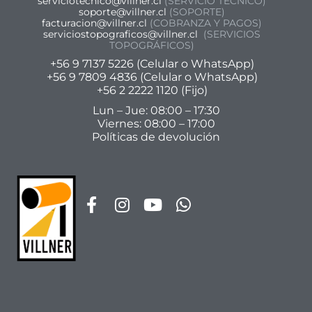
serviciotecnico@villner.cl
(SERVICIO TÉCNICO)
soporte@villner.cl
(SOPORTE)
facturacion@villner.cl
(COBRANZA Y PAGOS)
serviciostopograficos@villner.cl
(SERVICIOS
TOPOGRÁFICOS)
+56 9 7137 5226 (Celular o WhatsApp)
+56 9 7809 4836 (Celular o WhatsApp)
+56 2 2222 1120 (Fijo)
Lun – Jue: 08:00 – 17:30
Viernes: 08:00 – 17:00
Políticas de devolución