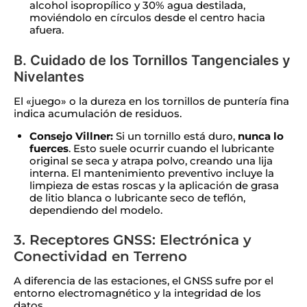
alcohol isopropílico y 30% agua destilada,
moviéndolo en círculos desde el centro hacia
afuera.
B. Cuidado de los Tornillos Tangenciales y
Nivelantes
El «juego» o la dureza en los tornillos de puntería fina
indica acumulación de residuos.
Consejo Villner:
Si un tornillo está duro,
nunca lo
fuerces
. Esto suele ocurrir cuando el lubricante
original se seca y atrapa polvo, creando una lija
interna. El mantenimiento preventivo incluye la
limpieza de estas roscas y la aplicación de grasa
de litio blanca o lubricante seco de teflón,
dependiendo del modelo.
3. Receptores GNSS: Electrónica y
Conectividad en Terreno
A diferencia de las estaciones, el GNSS sufre por el
entorno electromagnético y la integridad de los
datos.