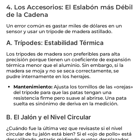
4. Los Accesorios: El Eslabón más Débil
de la Cadena
Un error común es gastar miles de dólares en un
sensor y usar un trípode de madera astillado.
A. Trípodes: Estabilidad Térmica
Los trípodes de madera son preferibles para alta
precisión porque tienen un coeficiente de expansión
térmica menor que el aluminio. Sin embargo, si la
madera se moja y no se seca correctamente, se
pudre internamente en los herrajes.
Mantenimiento:
Ajusta los tornillos de las «orejas»
del trípode para que las patas tengan una
resistencia firme pero suave al abrirse. Una pata
suelta es sinónimo de deriva en la medición.
B. El Jalón y el Nivel Circular
¿Cuándo fue la última vez que revisaste si el nivel
circular de tu jalón está bien? Si el «ojo de pollo» está
descalibrado, estarás midiendo puntos desplazados