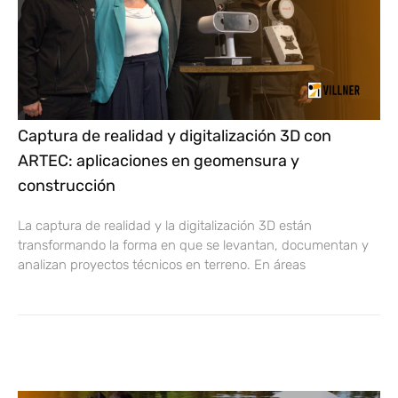
Captura de realidad y digitalización 3D con
ARTEC: aplicaciones en geomensura y
construcción
La captura de realidad y la digitalización 3D están
transformando la forma en que se levantan, documentan y
analizan proyectos técnicos en terreno. En áreas