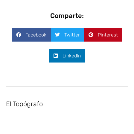
Comparte:
Facebook
Twitter
Pinterest
LinkedIn
El Topógrafo