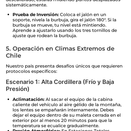
sistemáticamente.
Prueba de Inversión:
Coloca el jalón en un
soporte, nivela la burbuja, gira el jalón 180°. Si la
burbuja se mueve, tu nivel está mintiendo.
Aprende a ajustarlo usando los tres tornillos de
ajuste que rodean la burbuja.
5. Operación en Climas Extremos de
Chile
Nuestro país presenta desafíos únicos que requieren
protocolos específicos:
Escenario 1: Alta Cordillera (Frío y Baja
Presión)
Aclimatación:
Al sacar el equipo de la cabina
caliente del vehículo al aire gélido de la montaña,
los lentes se empañarán internamente. Debes
dejar el equipo dentro de su maleta cerrada en el
exterior por al menos 20 minutos para que la
temperatura se ecualice gradualmente.
Presión Atmosférica:
En Estaciones Totales,