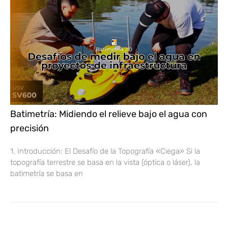
Batimetría: Midiendo el relieve bajo el agua con
precisión
1. Introducción: El Desafío de la Topografía «Ciega» Si la
topografía terrestre se basa en la vista (óptica o láser), la
batimetría se basa en