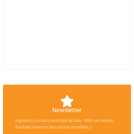
Newsletter
Ingresa tú y email y entérate de todo. Shhh un secreto…
También tenemos descuentos increíbles ;)