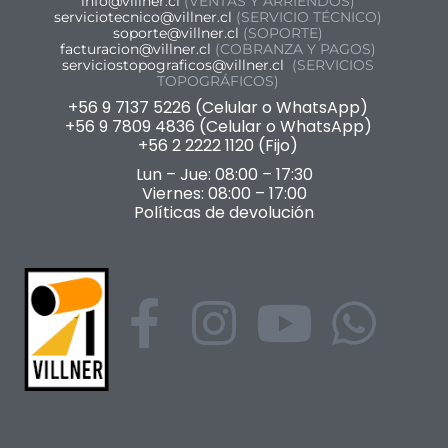
info@villner.cl
(VENTAS Y ARRIENDOS)
serviciotecnico@villner.cl
(SERVICIO TÉCNICO)
soporte@villner.cl
(SOPORTE)
facturacion@villner.cl
(COBRANZA Y PAGOS)
serviciostopograficos@villner.cl
(SERVICIOS
TOPOGRÁFICOS)
+56 9 7137 5226 (Celular o WhatsApp)
+56 9 7809 4836 (Celular o WhatsApp)
+56 2 2222 1120 (Fijo)
Lun – Jue: 08:00 – 17:30
Viernes: 08:00 – 17:00
Políticas de devolución