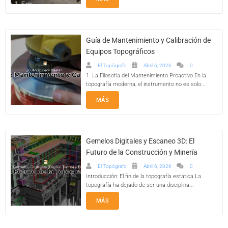
Guía de Mantenimiento y Calibración de
Equipos Topográficos
El Topógrafo
Abril 6, 2026
0
1. La Filosofía del Mantenimiento Proactivo En la
topografía moderna, el instrumento no es solo...
MÁS
Gemelos Digitales y Escaneo 3D: El
Futuro de la Construcción y Minería
El Topógrafo
Abril 6, 2026
0
Introducción: El fin de la topografía estática La
topografía ha dejado de ser una disciplina...
MÁS